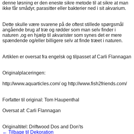
denne løsning er den eneste sikre metode til at sikre at man
ikke får smådyr, parasitter eller bakterier ned i sit akvarium.
Dette skulle være svarene på de oftest stillede spørgsmål
angående brug af træ og rødder som man selv finder i
naturen ,og en hjælp til akvarister som synes det er mere
spændende og/eller billigere selv at finde træet i naturen.
Artiklen er oversat fra engelsk og tilpasset af Carli Flannagan
Originalplaceringen:
http://www.aquarticles.com/ og http://www.fish2friends.com/
Forfatter til original: Tom Haupenthal
Oversat af: Carli Flannagan
Originaltitel: Driftwood Dos and Don'ts
← Tilbage til
Dekoration