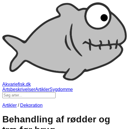
Akvariefisk.dk
Artsbeskrivelser
Artikler
Sygdomme
Artikler
/
Dekoration
Behandling af rødder og