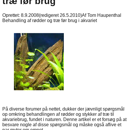
træ før brug
Oprettet:
8.9.2008
(redigeret
26.5.2010
)
Af
Tom Haupenthal
Behandling af rødder og træ før brug i akvariet
På diverse forumer på nettet, dukker der jævnligt spørgsmål
op omkring behandlingen af rødder og stykker af træ til
akvariebrug, fundet i naturen. Denne artikel er et forsøg på at
besvare nogle af disse spørgsmål og måske også aflive et
par myter om emnet.