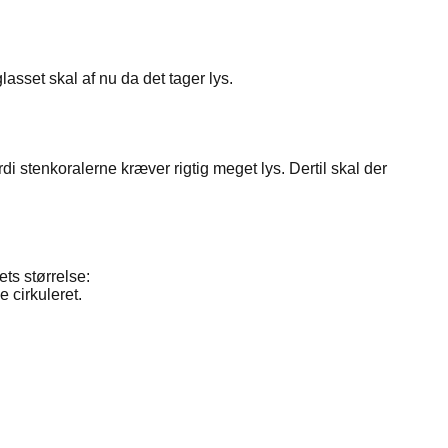
sset skal af nu da det tager lys.
i stenkoralerne kræver rigtig meget lys. Dertil skal der
ts størrelse:
 cirkuleret.