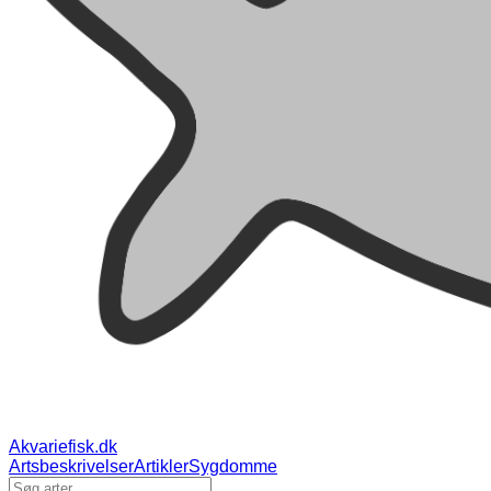
Akvariefisk.dk
Artsbeskrivelser
Artikler
Sygdomme