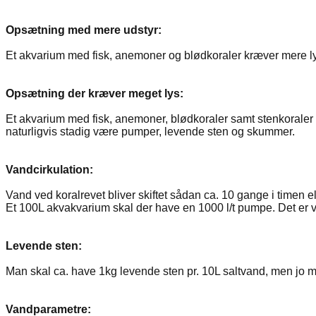
Opsætning med mere udstyr:
Et akvarium med fisk, anemoner og blødkoraler kræver mere lys.
Opsætning der kræver meget lys:
Et akvarium med fisk, anemoner, blødkoraler samt stenkoraler k
naturligvis stadig være pumper, levende sten og skummer.
Vandcirkulation:
Vand ved koralrevet bliver skiftet sådan ca. 10 gange i timen 
Et 100L akvakvarium skal der have en 1000 l/t pumpe. Det er vig
Levende sten:
Man skal ca. have 1kg levende sten pr. 10L saltvand, men jo 
Vandparametre: