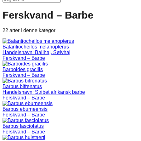
Ferskvand – Barbe
22 arter i denne kategori
Balantiocheilos melanopterus
Handelsnavn:
Balihaj, Sølvhaj
Ferskvand – Barbe
Barboides gracilis
Ferskvand – Barbe
Barbus bifrenatus
Handelsnavn:
Stribet afrikansk barbe
Ferskvand – Barbe
Barbus eburneensis
Ferskvand – Barbe
Barbus fasciolatus
Ferskvand – Barbe