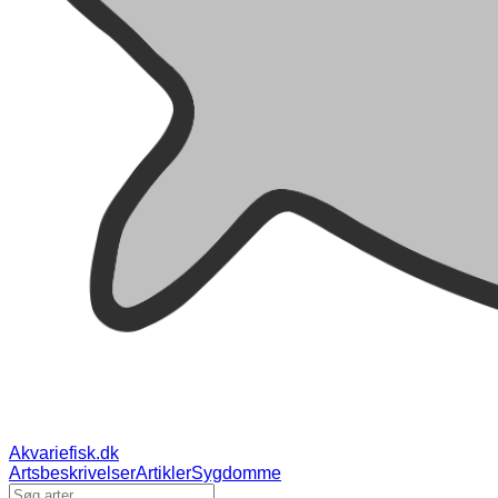
Akvariefisk.dk
Artsbeskrivelser
Artikler
Sygdomme