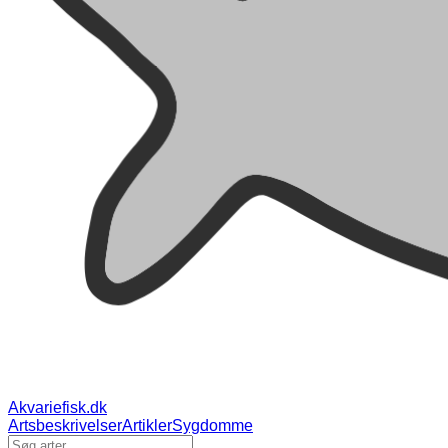
Akvariefisk.dk
Artsbeskrivelser
Artikler
Sygdomme