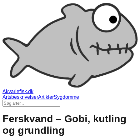
Akvariefisk.dk
Artsbeskrivelser
Artikler
Sygdomme
Ferskvand – Gobi, kutling
og grundling