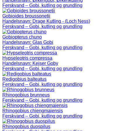
Handelsnavn:
Ørkengobi, Ørkenkutling
Ferskvand – Gobi, kutling og grundling
Gobioides broussonetii
Handelsnavn:
Drage Kutling - (Loch Ness)
Ferskvand – Gobi, kutling og grundling
Gobiopterus chuno
Handelsnavn:
Glas Gobi
Ferskvand – Gobi, kutling og grundling
Hypseleotris compressa
Handelsnavn:
Kejser Goby
Ferskvand – Gobi, kutling og grundling
Redigobius balteatus
Ferskvand – Gobi, kutling og grundling
Rhinogobius brunneus
Ferskvand – Gobi, kutling og grundling
Rhinogobius chiengmaiensis
Ferskvand – Gobi, kutling og grundling
Rhinogobius duospilus