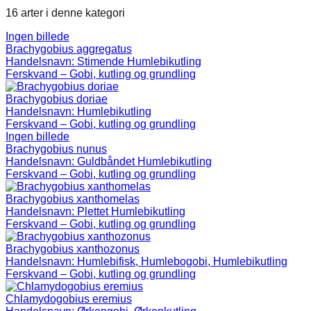
16 arter i denne kategori
Ingen billede
Brachygobius aggregatus
Handelsnavn:
Stimende Humlebikutling
Ferskvand – Gobi, kutling og grundling
Brachygobius doriae
Handelsnavn:
Humlebikutling
Ferskvand – Gobi, kutling og grundling
Ingen billede
Brachygobius nunus
Handelsnavn:
Guldbåndet Humlebikutling
Ferskvand – Gobi, kutling og grundling
Brachygobius xanthomelas
Handelsnavn:
Plettet Humlebikutling
Ferskvand – Gobi, kutling og grundling
Brachygobius xanthozonus
Handelsnavn:
Humlebifisk, Humlebogobi, Humlebikutling
Ferskvand – Gobi, kutling og grundling
Chlamydogobius eremius