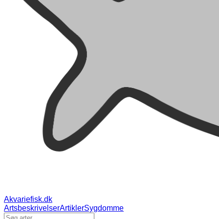
Akvariefisk.dk
Artsbeskrivelser
Artikler
Sygdomme