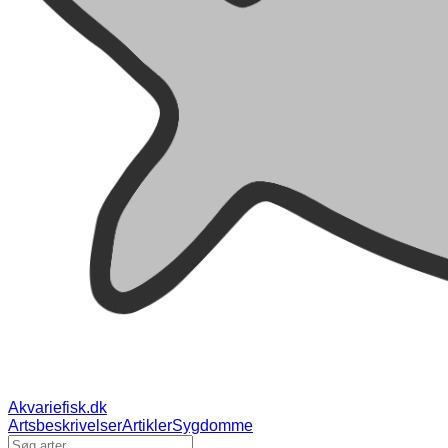
Akvariefisk.dk
Artsbeskrivelser
Artikler
Sygdomme