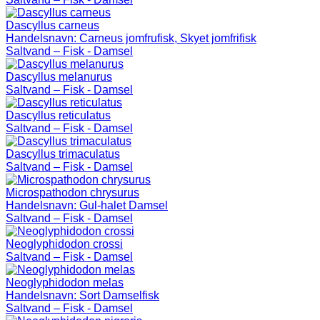
Dascyllus carneus
Handelsnavn:
Carneus jomfrufisk, Skyet jomfrifisk
Saltvand – Fisk - Damsel
Dascyllus melanurus
Saltvand – Fisk - Damsel
Dascyllus reticulatus
Saltvand – Fisk - Damsel
Dascyllus trimaculatus
Saltvand – Fisk - Damsel
Microspathodon chrysurus
Handelsnavn:
Gul-halet Damsel
Saltvand – Fisk - Damsel
Neoglyphidodon crossi
Saltvand – Fisk - Damsel
Neoglyphidodon melas
Handelsnavn:
Sort Damselfisk
Saltvand – Fisk - Damsel