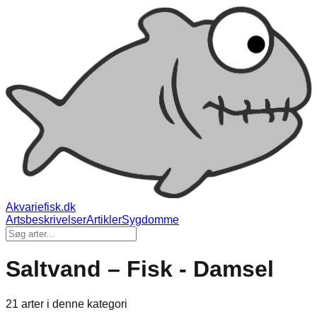
Akvariefisk.dk
Artsbeskrivelser
Artikler
Sygdomme
Saltvand – Fisk - Damsel
21 arter i denne kategori