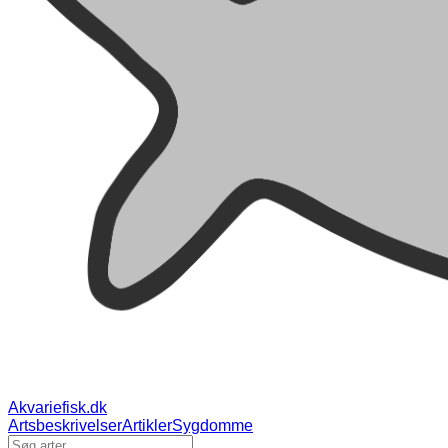
Akvariefisk.dk
Artsbeskrivelser
Artikler
Sygdomme