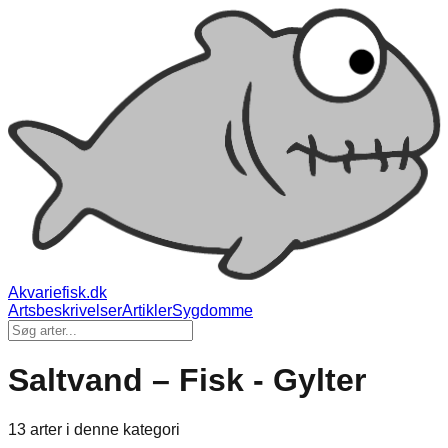
Akvariefisk.dk
Artsbeskrivelser
Artikler
Sygdomme
Saltvand – Fisk - Gylter
13 arter i denne kategori