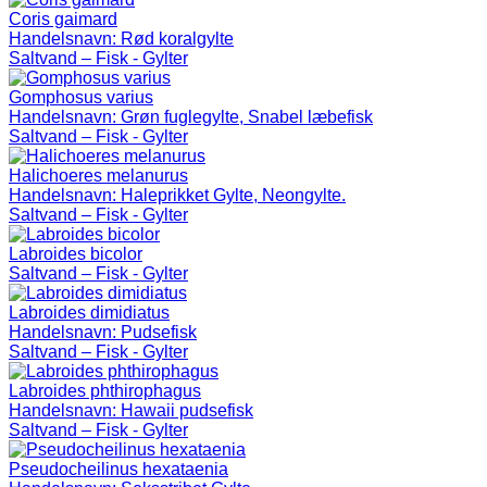
Coris gaimard
Handelsnavn:
Rød koralgylte
Saltvand – Fisk - Gylter
Gomphosus varius
Handelsnavn:
Grøn fuglegylte, Snabel læbefisk
Saltvand – Fisk - Gylter
Halichoeres melanurus
Handelsnavn:
Haleprikket Gylte, Neongylte.
Saltvand – Fisk - Gylter
Labroides bicolor
Saltvand – Fisk - Gylter
Labroides dimidiatus
Handelsnavn:
Pudsefisk
Saltvand – Fisk - Gylter
Labroides phthirophagus
Handelsnavn:
Hawaii pudsefisk
Saltvand – Fisk - Gylter
Pseudocheilinus hexataenia