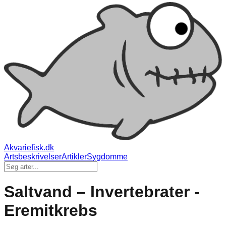
Akvariefisk.dk
Artsbeskrivelser
Artikler
Sygdomme
Saltvand – Invertebrater -
Eremitkrebs